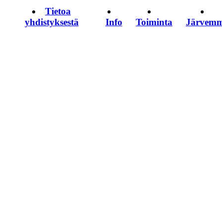
Tietoa
yhdistyksestä
Info
Toiminta
Järvem